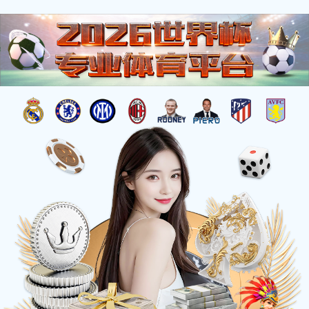
注册入口
星空平台
APP与网页版入口｜
畅享全球体育赛事与数据服务
欢迎访问
星空平台
，提供全面覆盖足球、篮
球、电竞等项目的赛事资讯与数据内容， 支持
APP下载
与
网页使用
，每日同步更新千场比
赛，聚焦热门体育内容， 助您轻松获取赛事动
态，掌握比赛节奏。
手机App
网页版